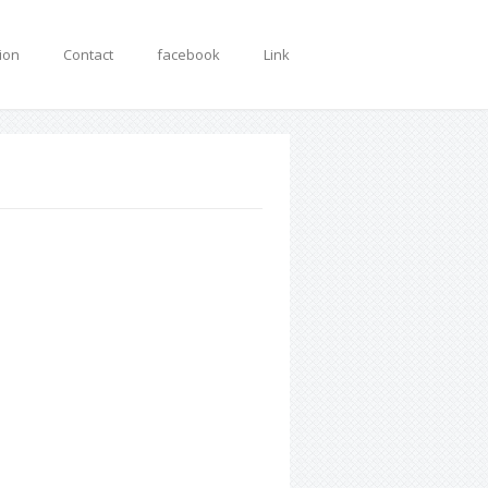
tion
Contact
facebook
Link