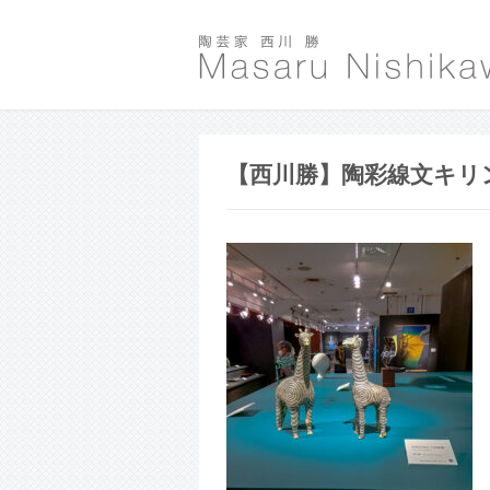
【西川勝】陶彩線文キリ